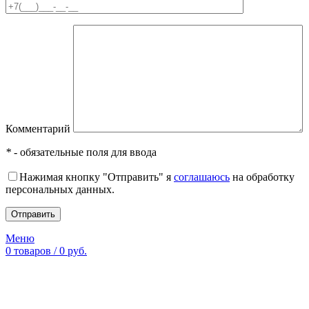
Комментарий
*
- обязательные поля для ввода
Нажимая кнопку "Отправить" я
соглашаюсь
на обработку
персональных данных.
Меню
0
товаров
/
0
руб.