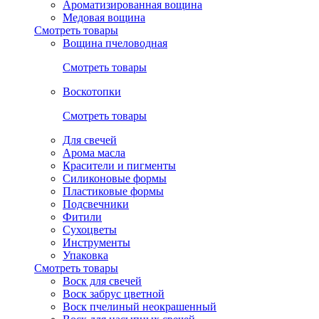
Ароматизированная вощина
Медовая вощина
Смотреть товары
Вощина пчеловодная
Смотреть товары
Воскотопки
Смотреть товары
Для свечей
Арома масла
Красители и пигменты
Силиконовые формы
Пластиковые формы
Подсвечники
Фитили
Сухоцветы
Инструменты
Упаковка
Смотреть товары
Воск для свечей
Воск забрус цветной
Воск пчелиный неокрашенный