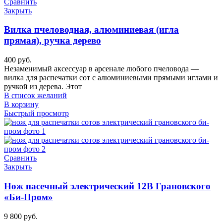
Сравнить
Закрыть
Вилка пчеловодная, алюминиевая (игла
прямая), ручка дерево
400
руб.
Незаменимый аксессуар в арсенале любого пчеловода —
вилка для распечатки сот с алюминиевыми прямыми иглами и
ручкой из дерева. Этот
В список желаний
В корзину
Быстрый просмотр
Сравнить
Закрыть
Нож пасечный электрический 12В Грановского
«Би-Пром»
9 800
руб.