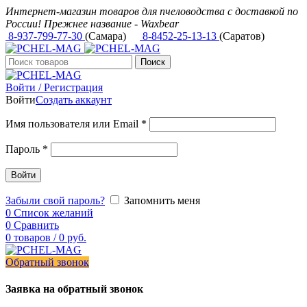
Интернет-магазин товаров для пчеловодства с доставкой по
России! Прежнее название - Waxbear
8-937-799-77-30
(Самара)
8-8452-25-13-13
(Саратов)
Поиск
Войти / Регистрация
Войти
Создать аккаунт
Имя пользователя или Email
*
Пароль
*
Войти
Забыли свой пароль?
Запомнить меня
0
Список желаний
0
Сравнить
0
товаров
/
0
руб.
Обратный звонок
Заявка на обратный звонок