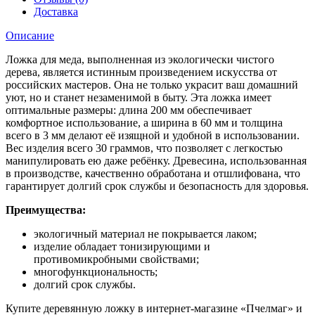
Доставка
Описание
Ложка для меда, выполненная из экологически чистого
дерева, является истинным произведением искусства от
российских мастеров. Она не только украсит ваш домашний
уют, но и станет незаменимой в быту. Эта ложка имеет
оптимальные размеры: длина 200 мм обеспечивает
комфортное использование, а ширина в 60 мм и толщина
всего в 3 мм делают её изящной и удобной в использовании.
Вес изделия всего 30 граммов, что позволяет с легкостью
манипулировать ею даже ребёнку. Древесина, использованная
в производстве, качественно обработана и отшлифована, что
гарантирует долгий срок службы и безопасность для здоровья.
Преимущества:
экологичный материал не покрывается лаком;
изделие обладает тонизирующими и
противомикробными свойствами;
многофункциональность;
долгий срок службы.
Купите деревянную ложку в интернет-магазине «Пчелмаг» и