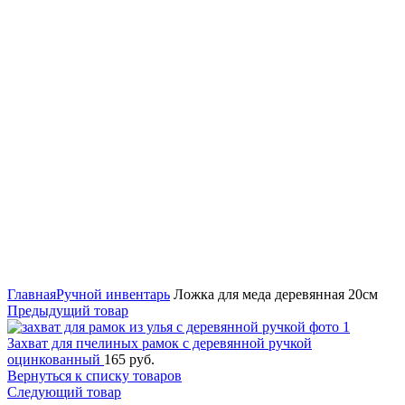
Главная
Ручной инвентарь
Ложка для меда деревянная 20см
Предыдущий товар
Захват для пчелиных рамок с деревянной ручкой
оцинкованный
165
руб.
Вернуться к списку товаров
Следующий товар