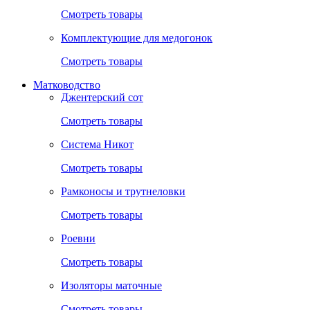
Смотреть товары
Комплектующие для медогонок
Смотреть товары
Матководство
Джентерский сот
Смотреть товары
Система Никот
Смотреть товары
Рамконосы и трутнеловки
Смотреть товары
Роевни
Смотреть товары
Изоляторы маточные
Смотреть товары