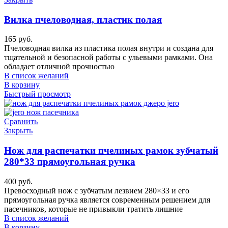
Вилка пчеловодная, пластик полая
165
руб.
Пчеловодная вилка из пластика полая внутри и создана для
тщательной и безопасной работы с ульевыми рамками. Она
обладает отличной прочностью
В список желаний
В корзину
Быстрый просмотр
Сравнить
Закрыть
Нож для распечатки пчелиных рамок зубчатый
280*33 прямоугольная ручка
400
руб.
Превосходный нож с зубчатым лезвием 280×33 и его
прямоугольная ручка является современным решением для
пасечников, которые не привыкли тратить лишние
В список желаний
В корзину