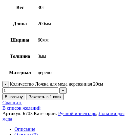
Вес
30г
Длина
200мм
Ширина
60мм
Толщина
3мм
Материал
дерево
Количество Ложка для меда деревянная 20см
В корзину
Заказать в 1 клик
Сравнить
В список желаний
Артикул:
Б703
Категории:
Ручной инвентарь
,
Лопатки для
меда
Описание
Отзывы (0)