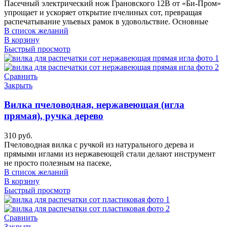
Пасечный электрический нож Грановского 12В от «Би-Пром»
упрощает и ускоряет открытие пчелиных сот, превращая
распечатывание ульевых рамок в удовольствие. Основные
В список желаний
В корзину
Быстрый просмотр
Сравнить
Закрыть
Вилка пчеловодная, нержавеющая (игла
прямая), ручка дерево
310
руб.
Пчеловодная вилка с ручкой из натурального дерева и
прямыми иглами из нержавеющей стали делают инструмент
не просто полезным на пасеке,
В список желаний
В корзину
Быстрый просмотр
Сравнить
Закрыть