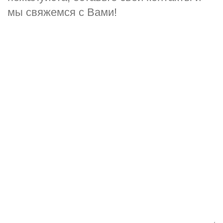
мы свяжемся с Вами!
Ваше имя
*
Ваш телефон
*
Комментарий