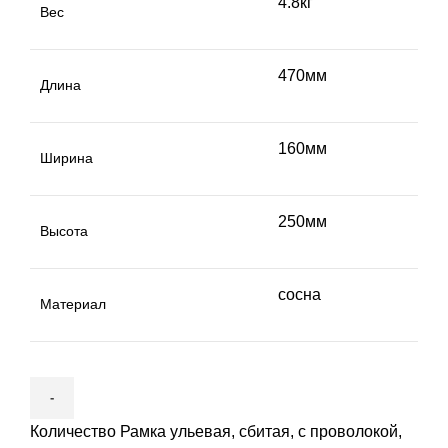
4.8кг
Вес
470мм
Длина
160мм
Ширина
250мм
Высота
сосна
Материал
Количество Рамка ульевая, сбитая, с проволокой,