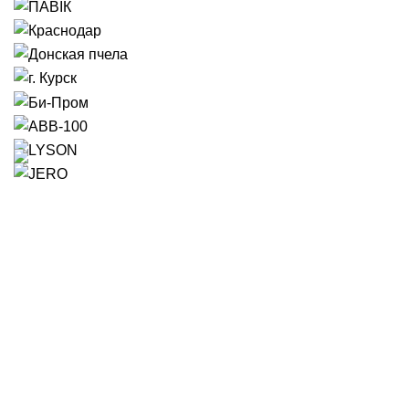
Время работы:
Пн-Пт: с 9:00 до 17:00
Сб-Вс: с 9:00 до 14:00
8 (937) 799-77-30
г. Саратов, ул.Песчано-Уметская, д.14
8 (8452) 25-13-13
info@pchel-mag.ru
Категории товаров