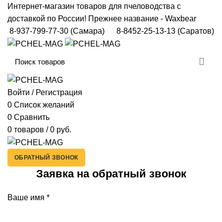
Интернет-магазин товаров для пчеловодства с
доставкой по России! Прежнее название - Waxbear
8-937-799-77-30
(Самара)
8-8452-25-13-13
(Саратов)
Войти / Регистрация
0
Список желаний
0
Сравнить
0
товаров
/
0
руб.
ОБРАТНЫЙ ЗВОНОК
Заявка на обратный звонок
Ваше имя
*