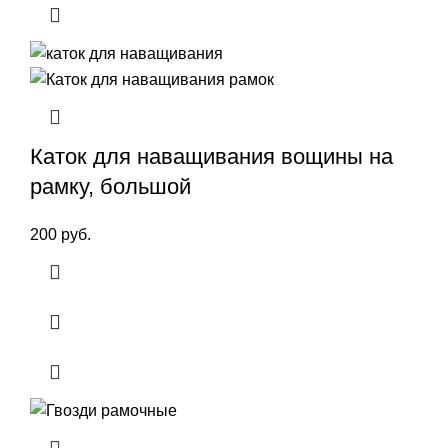
Каток для наващивания вощины на
рамку, большой
200
руб.