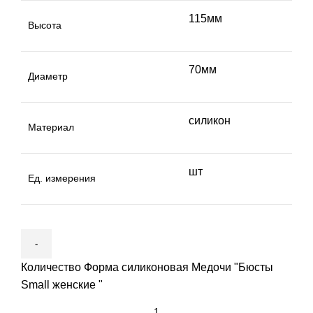
115мм
Высота
70мм
Диаметр
силикон
Материал
шт
Ед. измерения
Количество Форма силиконовая Медочи "Бюсты
Small женские "