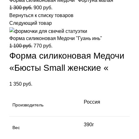
Форма силиконовая Медочи "Фортуна малая "
1 300
руб.
900
руб.
Вернуться к списку товаров
Следующий товар
Форма силиконовая Медочи "Гуань инь"
1 100
руб.
770
руб.
Форма силиконовая Медочи
«Бюсты Small женские «
1 350
руб.
Россия
Производитель
390г
Вес