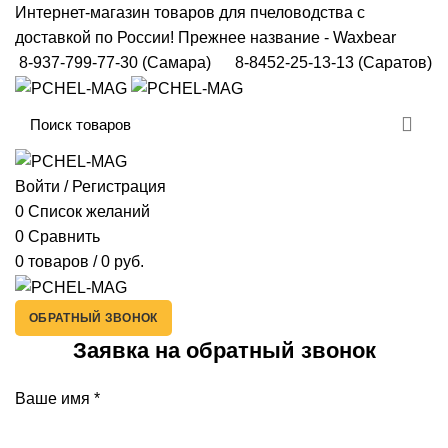
Интернет-магазин товаров для пчеловодства с
доставкой по России! Прежнее название - Waxbear
8-937-799-77-30
(Самара)
8-8452-25-13-13
(Саратов)
Войти / Регистрация
0
Список желаний
0
Сравнить
0
товаров
/
0
руб.
ОБРАТНЫЙ ЗВОНОК
Заявка на обратный звонок
Ваше имя
*