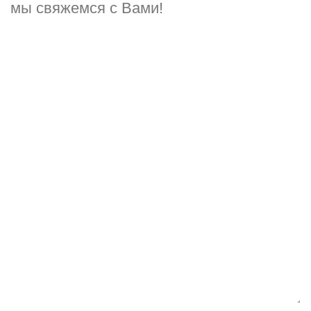
мы свяжемся с Вами!
Ваше имя
*
Ваш телефон
*
Комментарий