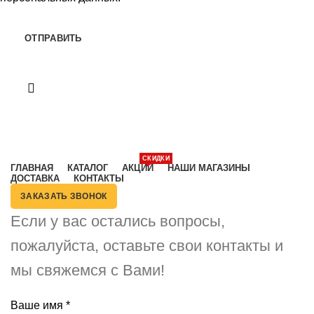
Категории
СКИДКИ
ГЛАВНАЯ
КАТАЛОГ
АКЦИИ
НАШИ МАГАЗИНЫ
ДОСТАВКА
КОНТАКТЫ
ЗАКАЗАТЬ ЗВОНОК
Если у вас остались вопросы,
пожалуйста, оставьте свои контакты и
мы свяжемся с Вами!
Ваше имя
*