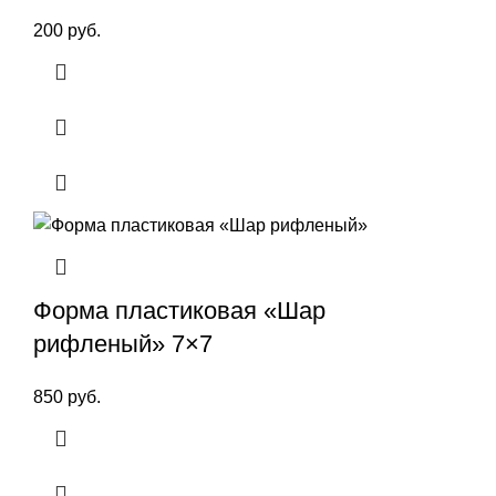
200
руб.
Форма пластиковая «Шар
рифленый» 7×7
850
руб.