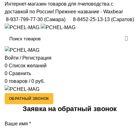
Интернет-магазин товаров для пчеловодства с
доставкой по России! Прежнее название - Waxbear
8-937-799-77-30
(Самара)
8-8452-25-13-13
(Саратов)
Войти / Регистрация
0
Список желаний
0
Сравнить
0
товаров
/
0
руб.
ОБРАТНЫЙ ЗВОНОК
Заявка на обратный звонок
Ваше имя
*