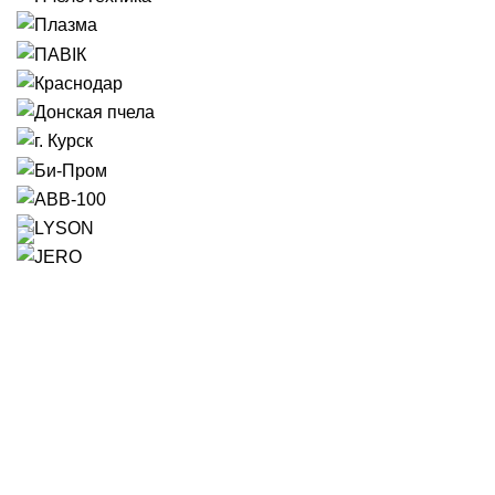
Время работы:
Пн-Пт: с 9:00 до 17:00
Сб-Вс: с 9:00 до 14:00
8 (937) 799-77-30
г. Саратов, ул.Песчано-Уметская, д.14
8 (8452) 25-13-13
info@pchel-mag.ru