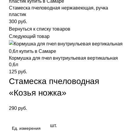
Стамеска пчеловодная нержавеющая, ручка
пластик
300
руб.
Вернуться к списку товаров
Следующий товар
Кормушка для пчел внутриульевая вертикальная
0,6л
125
руб.
Стамеска пчеловодная
«Козья ножка»
290
руб.
шт.
Ед. измерения