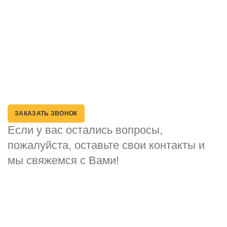
Наши магазины
Доставка
Контакты
Способы оплаты
Возврат товара
Политика конфиденциальности
ЗАКАЗАТЬ ЗВОНОК
Если у вас остались вопросы,
пожалуйста, оставьте свои контакты и
мы свяжемся с Вами!
Ваше имя
*