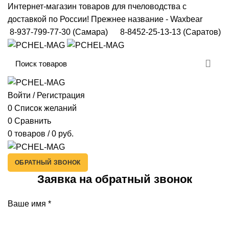
Интернет-магазин товаров для пчеловодства с
доставкой по России! Прежнее название - Waxbear
8-937-799-77-30
(Самара)
8-8452-25-13-13
(Саратов)
Войти / Регистрация
0
Список желаний
0
Сравнить
0
товаров
/
0
руб.
ОБРАТНЫЙ ЗВОНОК
Заявка на обратный звонок
Ваше имя
*