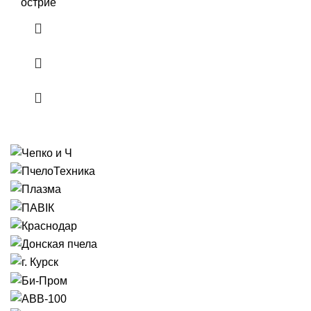
острие